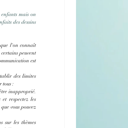
 enfants mais on 
faits des dessins 
que l'on connaît 
 certains peuvent 
communication est 
ablir des limites 
 tous :
être inapproprié. 
et respectez les 
  que vous pouvez 
 sur les thèmes 