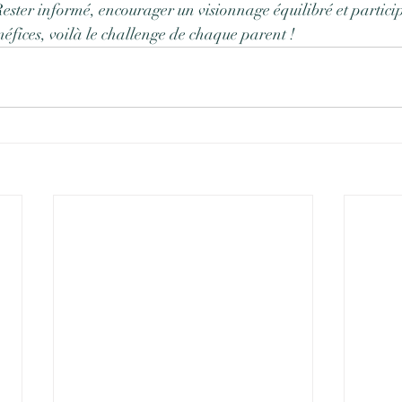
 Rester informé, encourager un visionnage équilibré et partici
éfices, voilà le challenge de chaque parent ! 