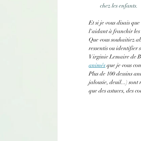
chez les enfants.
Et si je vous disais q
l'aidant à franchir les 
Que vous souhaitiez abo
ressentis ou identifier
Virginie Lemaire de Br
animés
 que je vous con
Plus de 100 dessins an
jalousie, deuil...) son
que des astuces, des co