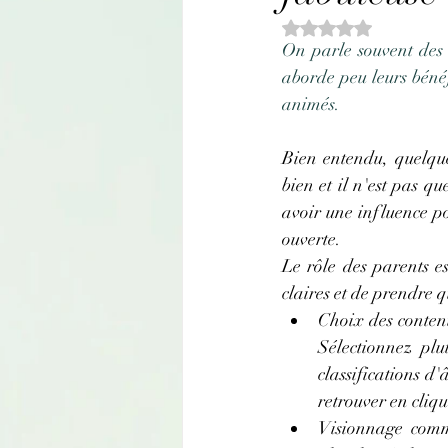
Noté NaN étoiles sur 
On parle souvent des 
aborde peu leurs bénéf
animés.
Bien entendu, quelque
bien et il n'est pas qu
avoir une influence pos
ouverte.
Le rôle des parents es
claires et de prendre 
Choix des contenu
Sélectionnez plut
classifications d
retrouver en cliqu
Visionnage comm