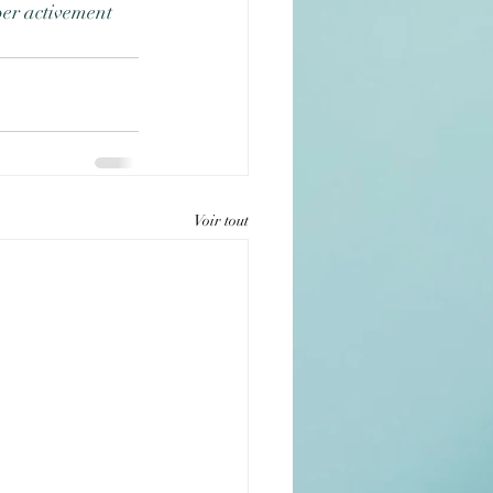
per activement 
Voir tout