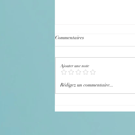
Commentaires
Que c'est triste !
Ajouter une note
Rédigez un commentaire...