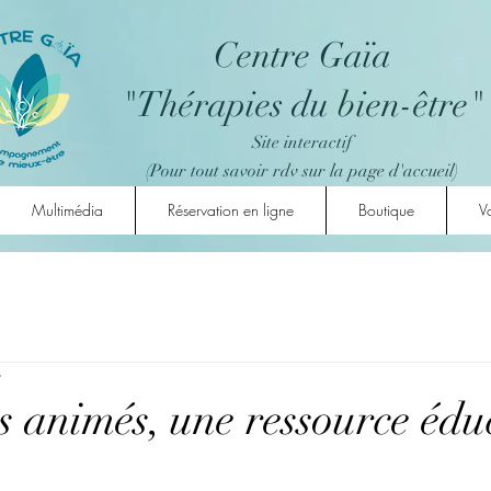
Centre Gaïa
"Thérapies du bien-être"
Site interactif
(Pour tout savoir rdv sur la page d'accueil)
Multimédia
Réservation en ligne
Boutique
Vo
e
s animés, une ressource édu