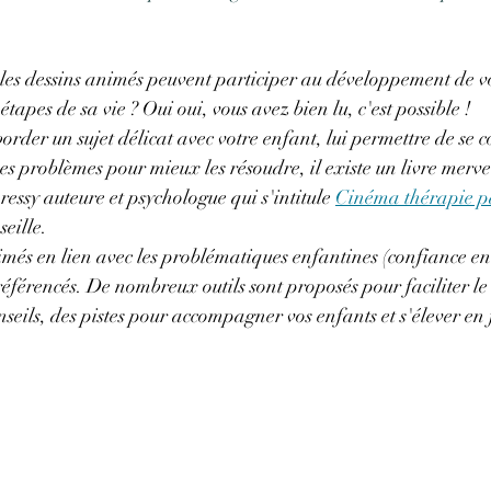
ue les dessins animés peuvent participer au développement de v
étapes de sa vie ? Oui oui, vous avez bien lu, c'est possible !
rder un sujet délicat avec votre enfant, lui permettre de se c
 ses problèmes pour mieux les résoudre, il existe un livre mervei
essy auteure et psychologue qui s'intitule 
Cinéma thérapie par
seille.
imés en lien avec les problématiques enfantines (confiance en 
t référencés. De nombreux outils sont proposés pour faciliter le
nseils, des pistes pour accompagner vos enfants et s'élever en 