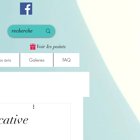
Voir les points
s avis
Galeries
FAQ
cative