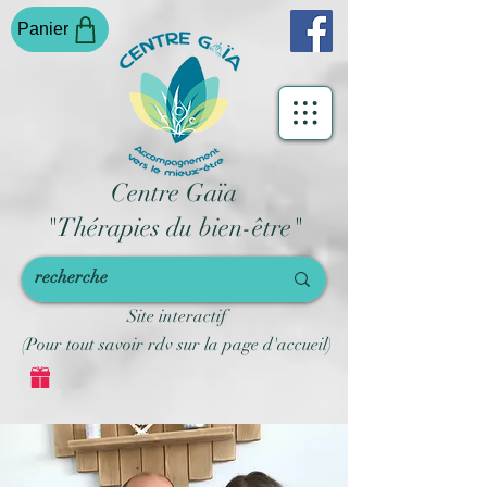
Panier
Centre Gaïa
"Thérapies du bien-être"
Site interactif
(Pour tout savoir rdv sur la page d'accueil)