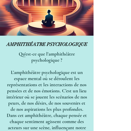
AMPHITHÉATRE PSYCHOLOGIQUE
AMPHITHÉATRE PSYCHOLOGIQUE
Qu'est-ce que l'amphithéâtre
psychologique ?
L'amphithéâtre psychologique est un
espace mental où se déroulent les
représentations et les interactions de nos
pensées et de nos émotions. C'est un lieu
intérieur où se jouent les scénarios de nos
peurs, de nos désirs, de nos souvenirs et
de nos aspirations les plus profondes.
Dans cet amphithéâtre, chaque pensée et
chaque sentiment agissent comme des
acteurs sur une scène, influençant notre