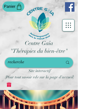
Panier
Centre Gaïa
"Thérapies du bien-être"
Site interactif
(Pour tout savoir rdv sur la page d'accueil)