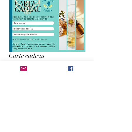
Carte cadeau
Prix
45,00 €
Ajouter au panier
offrez à vos proches une séance d'une 
heure avec l'un de nos praticien (valable 
pour une séance d'hypnose/relation d'aide 
pour enfant)