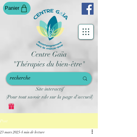
Panier
Centre Gaïa
"Thérapies du bien-être"
Site interactif
(Pour tout savoir rdv sur la page d'accueil)
Post
23 mars 2025
4 min de lecture